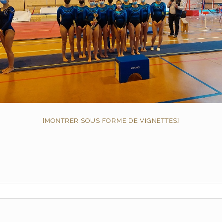
[MONTRER SOUS FORME DE VIGNETTES]