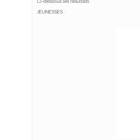
Ci-dessous les résultats
JEUNESSES :