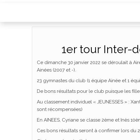
1er tour Inte
Ce dimanche 30 janvier 2022 se déroulait à Aire
Ainées (2007 et -).
23 gymnastes du club (1 équipe Ainée et 1 équi
De bons résultats pour le club puisque les fil
Au classement individuel « JEUNESSES » : Xan
sont récompensées)
En AINEES, Cyriane se classe 2ème et Inès 10è
Ces bons résultats seront à confirmer lors du 