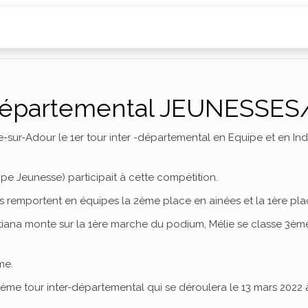
r-départemental JEUNESSES
-sur-Adour le 1er tour inter -départemental en Equipe et en Indi
pe Jeunesse) participait à cette compétition.
les remportent en équipes la 2ème place en ainées et la 1ère pla
tiana monte sur la 1ère marche du podium, Mélie se classe 3èm
me.
2ème tour inter-départemental qui se déroulera le 13 mars 2022 