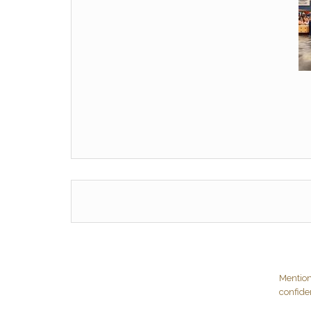
Mention
confiden