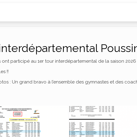
 interdépartemental Pouss
 ont participé au 1er tour interdépartemental de la saison 2026
s !!
hotos : Un grand bravo à l’ensemble des gymnastes et des coac