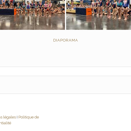
DIAPORAMA
s légales
I
Politique de
tialité