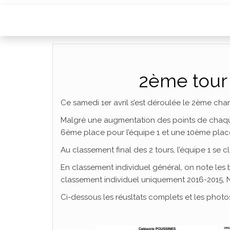
2ème tour
Ce samedi 1er avril s’est déroulée le 2ème ch
Malgrè une augmentation des points de chaqu
6ème place pour l’équipe 1 et une 10ème place
Au classement final des 2 tours, l’équipe 1 se 
En classement individuel général, on note le
classement individuel uniquement 2016-2015, 
Ci-dessous les réusltats complets et les photos