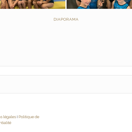
DIAPORAMA
s légales
I
Politique de
tialité