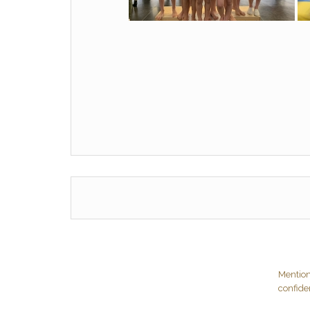
Mention
confiden