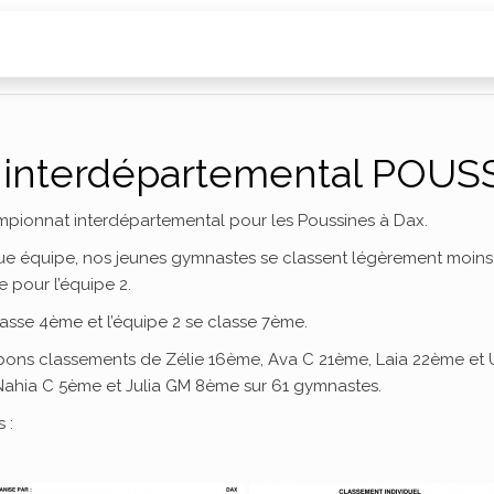
 interdépartemental POUS
ampionnat interdépartemental pour les Poussines à Dax.
e équipe, nos jeunes gymnastes se classent légèrement moins
 pour l’équipe 2.
classe 4ème et l’équipe 2 se classe 7ème.
s bons classements de Zélie 16ème, Ava C 21ème, Laia 22ème et
Nahia C 5ème et Julia GM 8ème sur 61 gymnastes.
 :