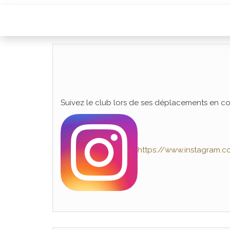
Suivez le club lors de ses déplacements en comp
https://www.instagram.