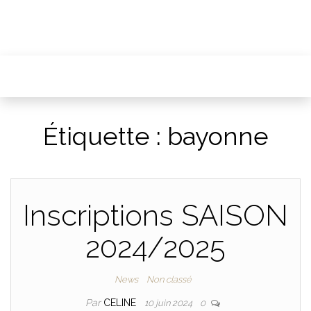
Étiquette :
bayonne
Inscriptions SAISON
2024/2025
News
Non classé
Par
CELINE
10 juin 2024
0