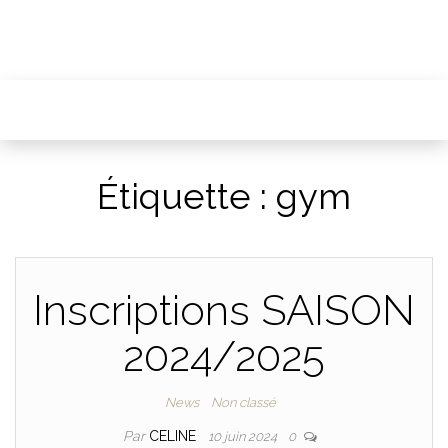
Étiquette :
gym
Inscriptions SAISON
2024/2025
News
Non classé
Par
CELINE
10 juin 2024
0