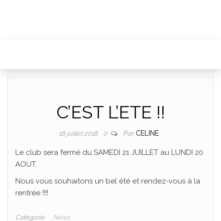
C’EST L’ETE !!
Par
CELINE
18 juillet 2018
0
Le club sera fermé du SAMEDI 21 JUILLET au LUNDI 20
AOUT.
Nous vous souhaitons un bel été et rendez-vous à la
rentrée !!!!
Catégorie
News