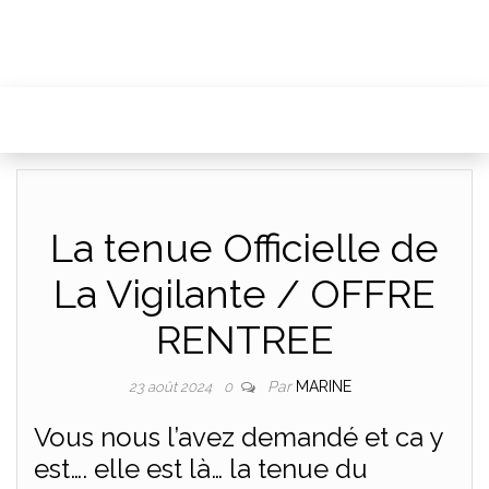
La tenue Officielle de
La Vigilante / OFFRE
RENTREE
Par
MARINE
23 août 2024
0
Vous nous l’avez demandé et ca y
est…. elle est là… la tenue du