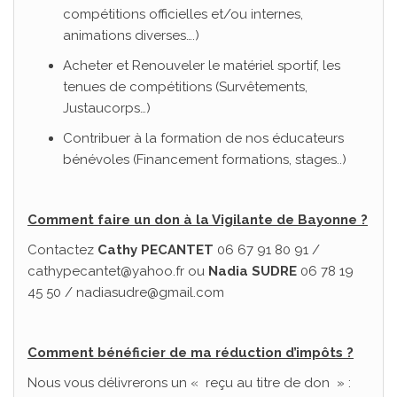
compétitions officielles et/ou internes,
animations diverses….)
Acheter et Renouveler le matériel sportif, les
tenues de compétitions (Survêtements,
Justaucorps…)
Contribuer à la formation de nos éducateurs
bénévoles (Financement formations, stages..)
Comment faire un don à la Vigilante de Bayonne ?
Contactez
Cathy PECANTET
06 67 91 80 91 /
cathypecantet@yahoo.fr ou
Nadia SUDRE
06 78 19
45 50 / nadiasudre@gmail.com
Comment bénéficier de ma réduction d’impôts ?
Nous vous délivrerons un « reçu au titre de don » :