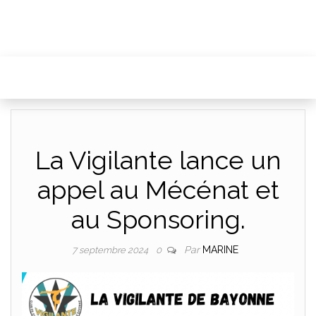
La Vigilante lance un
appel au Mécénat et
au Sponsoring.
Par
MARINE
7 septembre 2024
0