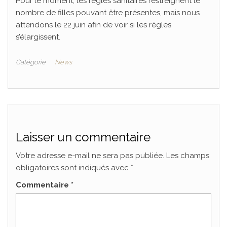
Pour le moment, les règles sanitaires restreignent le
nombre de filles pouvant être présentes, mais nous
attendons le 22 juin afin de voir si les règles
s’élargissent.
Catégorie
News
Laisser un commentaire
Votre adresse e-mail ne sera pas publiée.
Les champs
obligatoires sont indiqués avec
*
Commentaire
*